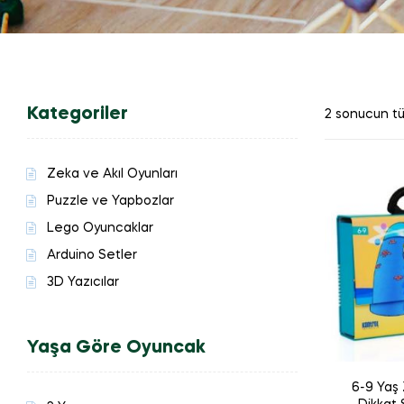
Kategoriler
2 sonucun tü
Zeka ve Akıl Oyunları
Puzzle ve Yapbozlar
Lego Oyuncaklar
Arduino Setler
3D Yazıcılar
Yaşa Göre Oyuncak
6-9 Yaş