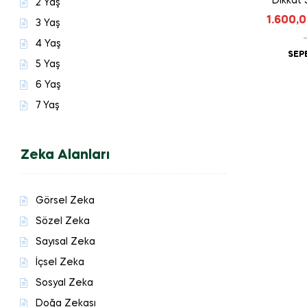
Dikkat 
2 Yaş
1.600,
3 Yaş
4 Yaş
SEP
5 Yaş
6 Yaş
7 Yaş
Zeka Alanları
Görsel Zeka
Sözel Zeka
Sayısal Zeka
İçsel Zeka
Sosyal Zeka
Doğa Zekası