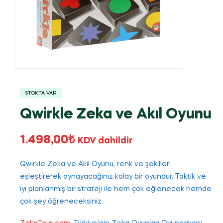
STOKTA VAR
Qwirkle Zeka ve Akıl Oyunu
1.498,00
₺
KDV dahildir
Qwirkle Zeka ve Akıl Oyunu, renk ve şekilleri
eşleştirerek oynayacağınız kolay bir oyundur. Taktik ve
iyi planlanmış bir strateji ile hem çok eğlenecek hemde
çok şey öğreneceksiniz.