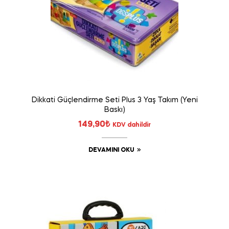
Dikkati Güçlendirme Seti Plus 3 Yaş Takım (Yeni
Baskı)
149,90
₺
KDV dahildir
DEVAMINI OKU