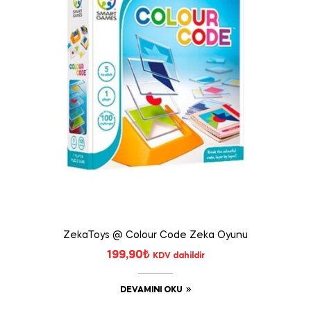
ZekaToys @ Colour Code Zeka Oyunu
199,90
₺
KDV dahildir
DEVAMINI OKU