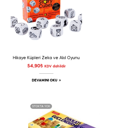
Hikaye Küpleri Zeka ve Akıl Oyunu
54,90
₺
KDV dahildir
DEVAMINI OKU
STOKTA YOK