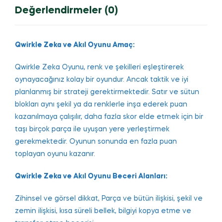
Değerlendirmeler (0)
Qwirkle Zeka ve Akıl Oyunu Amaç:
Qwirkle Zeka Oyunu, renk ve şekilleri eşleştirerek
oynayacağınız kolay bir oyundur. Ancak taktik ve iyi
planlanmış bir strateji gerektirmektedir. Satır ve sütun
blokları aynı şekil ya da renklerle inşa ederek puan
kazanılmaya çalışılır, daha fazla skor elde etmek için bir
taşı birçok parça ile uyuşan yere yerleştirmek
gerekmektedir. Oyunun sonunda en fazla puan
toplayan oyunu kazanır.
Qwirkle Zeka ve Akıl Oyunu Beceri Alanları:
Zihinsel ve görsel dikkat, Parça ve bütün ilişkisi, şekil ve
zemin ilişkisi, kısa süreli bellek, bilgiyi kopya etme ve