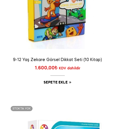
9-12 Yaş Zekare Görsel Dikkat Seti (10 Kitap)
1.600,00
₺
KDV dahildir
SEPETE EKLE
STOKTA YOK