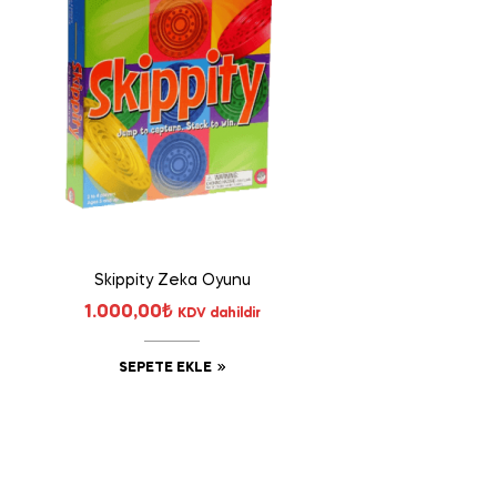
Skippity Zeka Oyunu
1.000,00
₺
KDV dahildir
SEPETE EKLE