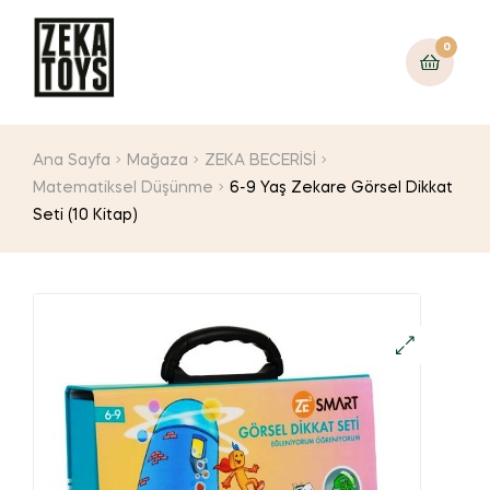
0
Ana Sayfa
Mağaza
ZEKA BECERİSİ
Matematiksel Düşünme
6-9 Yaş Zekare Görsel Dikkat
Seti (10 Kitap)