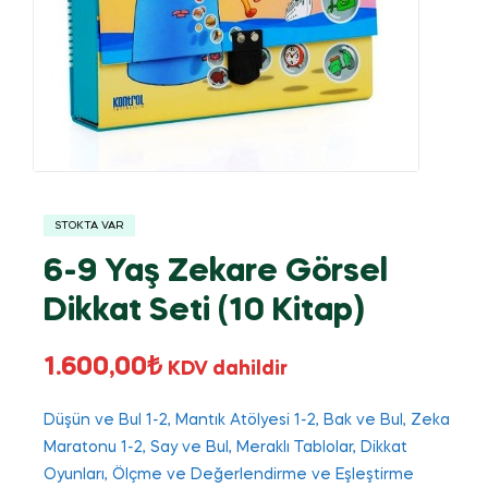
STOKTA VAR
6-9 Yaş Zekare Görsel
Dikkat Seti (10 Kitap)
1.600,00
₺
KDV dahildir
Düşün ve Bul 1-2, Mantık Atölyesi 1-2, Bak ve Bul, Zeka
Maratonu 1-2, Say ve Bul, Meraklı Tablolar, Dikkat
Oyunları, Ölçme ve Değerlendirme ve Eşleştirme