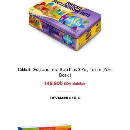
Dikkati Güçlendirme Seti Plus 3 Yaş Takım (Yeni
Baskı)
149,90
₺
KDV dahildir
DEVAMINI OKU