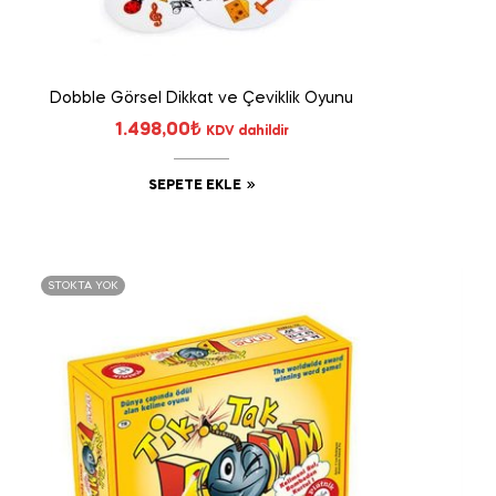
Dobble Görsel Dikkat ve Çeviklik Oyunu
1.498,00
₺
KDV dahildir
SEPETE EKLE
STOKTA YOK